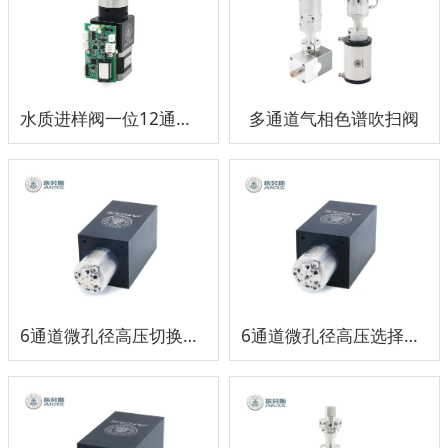
水质进样阀一位12通道选择阀组
多通道气相色谱吹扫阀
6通道微孔径高压切换阀组
6通道微孔径高压选择阀组