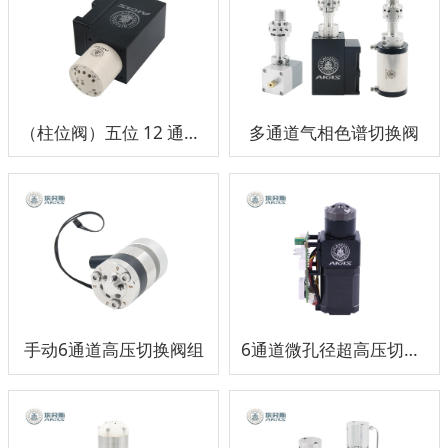
（柱位阀）五位 12 通道柱位阀组
多通道气相色谱切换阀
手动6通道高压切换阀组
6通道微孔径超高压切换阀组