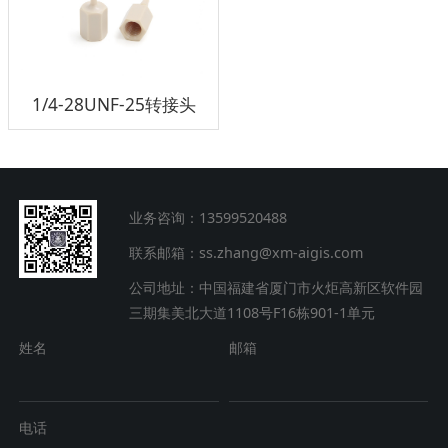
1/4-28UNF-25转接头
业务咨询：13599520488
联系邮箱：ss.zhang@xm-aigis.com
公司地址：中国福建省厦门市火炬高新区软件园
三期集美北大道1108号F16栋901-1单元
姓名
邮箱
电话