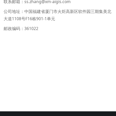
联系邮箱：ss.zhang@xm-aigis.com
公司地址：中国福建省厦门市火炬高新区软件园三期集美北
大道1108号F16栋901-1单元
邮政编码：361022