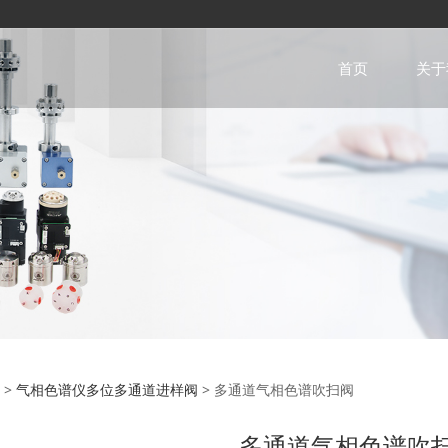
首页
关于
通道气相色谱吹扫阀
>
气相色谱仪多位多通道进样阀
>
多通道气相色谱吹扫阀
多通道气相色谱吹