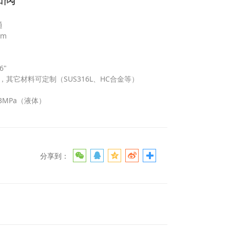
通
mm
6"
其它材料可定制（SUS316L、HC合金等）
~3MPa（液体）
分享到：