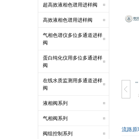
超高效液相色谱用进样阀
高效液相色谱用进样阀
气相色谱仪多位多通道进样
阀
蛋白纯化仪用多位多通进样
阀
在线水质监测用多通道进样
阀
液相阀系列
气相阀系列
流路原
阀组控制系列