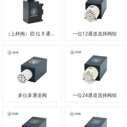
（上样阀）四 位 8 通高压进样阀组
一位12通道选择阀组
多位多通道阀
一位24通道选择阀组