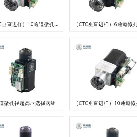
（CTC垂直进样）10通道微孔径超高压切换阀组
通道微孔径超高压选择阀组