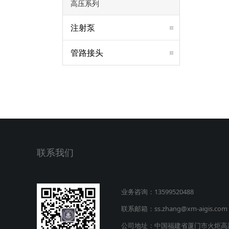
高压系列
注射泵
管路接头
联系我们
业务咨询：13599520488
联系邮箱：ss.zhang@xm-aigis.com
公司地址：中国福建省厦门市火炬高新区