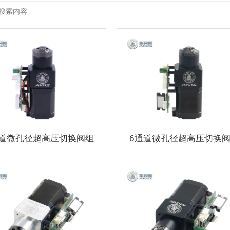
通道微孔径超高压切换阀组
6通道微孔径超高压切换