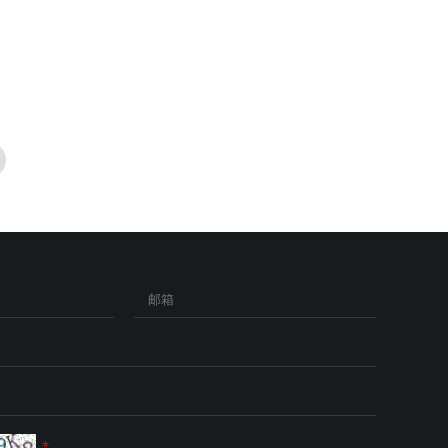
页
邮箱
*