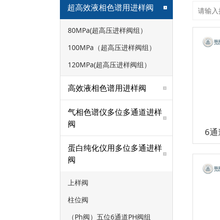
超高效液相色谱用进样阀
80MPa(超高压进样阀组）
100MPa（超高压进样阀组）
120MPa(超高压进样阀组）
高效液相色谱用进样阀
气相色谱仪多位多通道进样
阀
6
蛋白纯化仪用多位多通进样
阀
上样阀
柱位阀
（Ph阀）五位6通道PH阀组