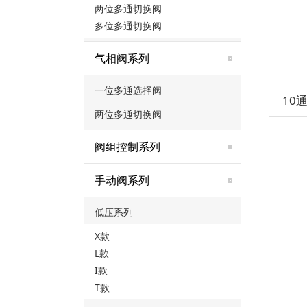
两位多通切换阀
多位多通切换阀
气相阀系列
一位多通选择阀
10
两位多通切换阀
阀组控制系列
手动阀系列
低压系列
X款
L款
I款
T款