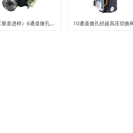
（CTC垂直进样）6通道微孔径超高压切换阀组
10通道微孔径超高压切换