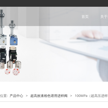
首页
关于
位置:
产品中心
>
超高效液相色谱用进样阀
>
100MPa（超高压进