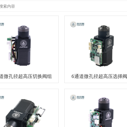
通道微孔径超高压切换阀组
6通道微孔径超高压选择