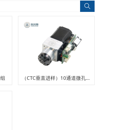
阀组
（CTC垂直进样）10通道微孔径超高压切换阀组