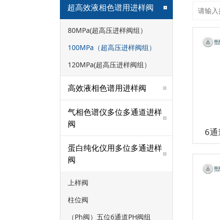
超高效液相色谱用进样阀
80MPa(超高压进样阀组）
100MPa（超高压进样阀组）
120MPa(超高压进样阀组）
高效液相色谱用进样阀
气相色谱仪多位多通道进样
阀
6
蛋白纯化仪用多位多通进样
阀
上样阀
柱位阀
（Ph阀）五位6通道PH阀组