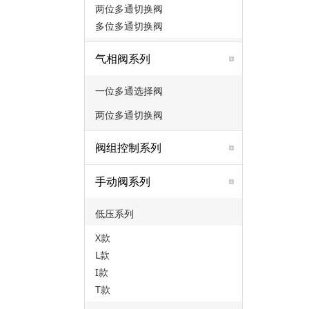
两位多通切换阀
多位多通切换阀
气相阀系列
一位多通选择阀
两位多通切换阀
阀组控制系列
手动阀系列
低压系列
X款
L款
I款
T款